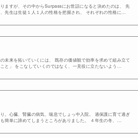
りますが、その中からSurpassにお世話になると決めたのは、 先
、先生は生徒１人１人の性格を把握され、 それぞれの性格に…
の未来を拓いていくには、 既存の価値観で効率を求めて組み立て
こと」 をこなしていくのではなく、一見役に立たないよう…
り。心臓、腎臓の病気、喘息でしょっ中入院。 過保護に育て過ぎ
も簡単に諦めてしまうところがありました。 ４年生の冬、…