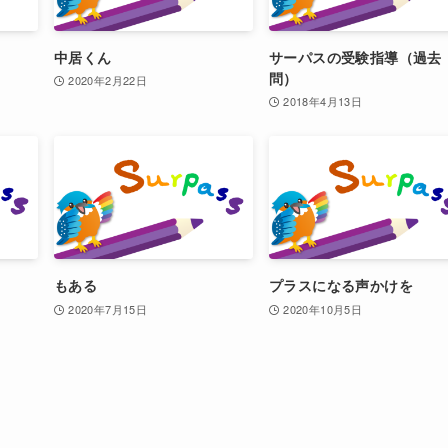
中居くん
サーパスの受験指導（過去
問）
2020年2月22日
2018年4月13日
もある
プラスになる声かけを
2020年7月15日
2020年10月5日