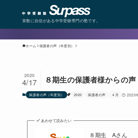
算数に自信がある中学受験専門の塾です。
ホーム
保護者の声（年度別）
2020
８期生の保護者様からの声
4/17
保護者の声（年度別）
2020
保護者の声
４月
2020
あわせて読みたい
８期生 Aさん