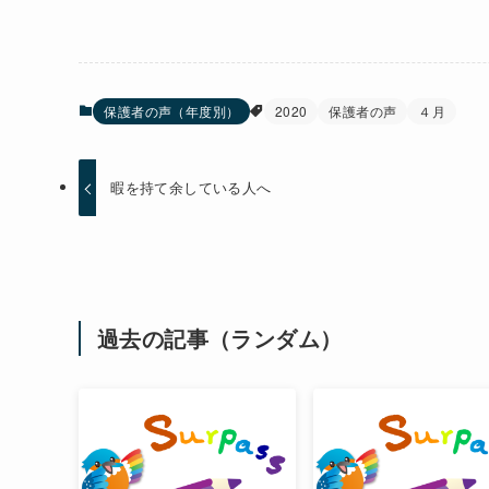
保護者の声（年度別）
2020
保護者の声
４月
暇を持て余している人へ
過去の記事（ランダム）