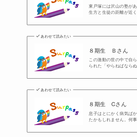
東戸塚には沢山の塾があ
生方と生徒の距離が近く
あわせて読みたい
８期生 Ｂさん
この激動の世の中で自ら
られた「やらねばならぬ
あわせて読みたい
８期生 Cさん
息子はとにかく病気ばか
たかもしれません。何事