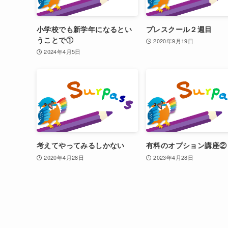
小学校でも新学年になるとい
プレスクール２週目
うことで①
2020年9月19日
2024年4月5日
考えてやってみるしかない
有料のオプション講座②
2020年4月28日
2023年4月28日