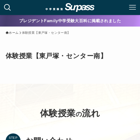
プレジデントFamily中学受験大百科に掲載されました
ホーム
体験授業【東戸塚・センター南】
体験授業【東戸塚・センター南】
体験授業
流れ
の
STEP