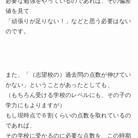
必要な勉強をやっているのであれば、その偏差
値を見て
「頑張りが足りない！」などと思う必要はない
のです。
また、「（志望校の）過去問の点数が伸びてい
かない」ということがあったとしても、
（もちろん受ける学校のレベルにも、その子の
学力にもよりますが）
もし現時点で６割くらいの点数を取れているの
であれば、
その学校に受かるのに必要な点数を、この時期