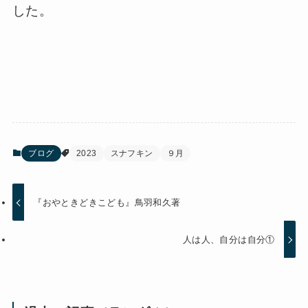
した。
ブログ
2023
スナフキン
９月
『おやときどきこども』鳥羽和久著
人は人、自分は自分①