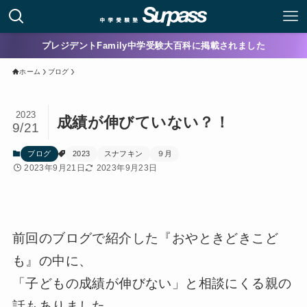
プレジデントFamily中学受験大百科に掲載されました
ホーム
ブログ
2023
成績が伸びていない？！
9/21
ブログ
2023
スナフキン
９月
2023年9月21日
2023年9月23日
前回のブログで紹介した『おやときどきこど
も』の中に、
「子どもの成績が伸びない」と相談にくる親の
話もありました。