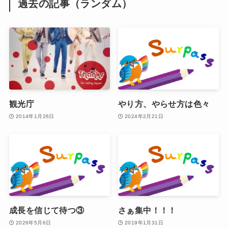
過去の記事（ランダム）
観光庁
やり方、やらせ方は色々
2014年1月26日
2024年2月21日
成長を信じて待つ③
さぁ集中！！！
2026年5月6日
2019年1月31日