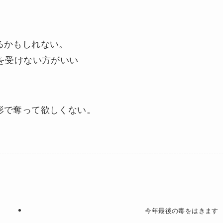
るかもしれない。
を受けない方がいい
形で奪って欲しくない。
今年最後の毒をはきます