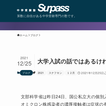
算数に自信がある中学受験専門の塾です。
ホーム
ブログ
2021
大学入試の話ではあるけ
12/25
ブログ
2021
スナフキン
１２月
2021年12月25日
文部科学省は昨日24日、国公私立大の個別
オミクロン株感染者の濃厚接触者は症状の