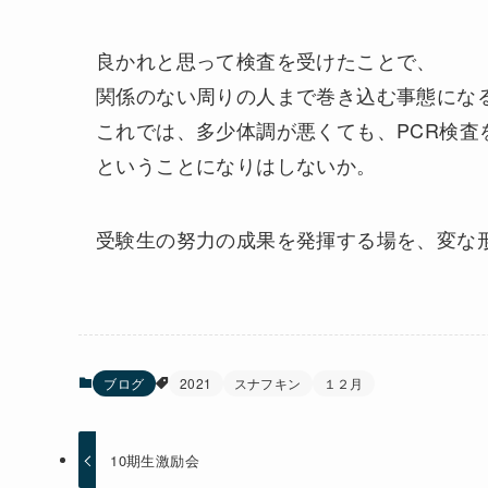
良かれと思って検査を受けたことで、
関係のない周りの人まで巻き込む事態にな
これでは、多少体調が悪くても、PCR検査
ということになりはしないか。
受験生の努力の成果を発揮する場を、変な
ブログ
2021
スナフキン
１２月
10期生激励会