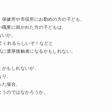
、保健所や市役所にお勤めの方の子ども、
い職業に就かれた方の子どもは、
ないか。
てくれるらしいぞ！などと
気に濃厚接触者になるかもしれない。
くかもしれないが、
なり、
った場合、
まうのではなかろうか。