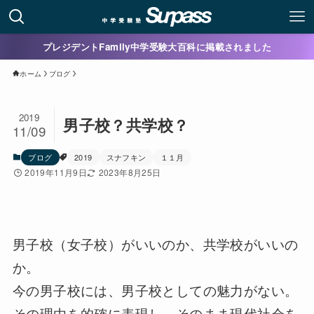
プレジデントFamily中学受験大百科に掲載されました
ホーム
ブログ
2019
男子校？共学校？
11/09
ブログ
2019
スナフキン
１１月
2019年11月9日
2023年8月25日
男子校（女子校）がいいのか、共学校がいいの
か。
今の男子校には、男子校としての魅力がない。
その理由を的確に表現し、そのまま現代社会を