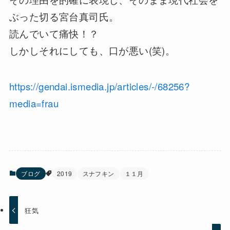
ぶった切る宮台真司氏。
読んでいて痛快！？
しかしそれにしても、口が悪い(笑)。
https://gendai.ismedia.jp/articles/-/68256?
media=frau
ブログ
2019
スナフキン
１１月
狂気