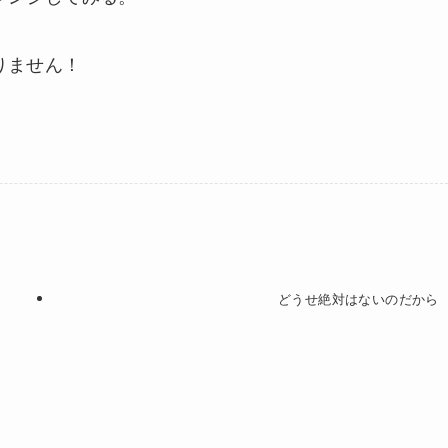
りません！
どうせ絶対はないのだから