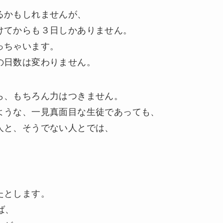
るかもしれませんが、
けてからも３日しかありません。
っちゃいます。
の日数は変わりません。
ら、もちろん力はつきません。
ような、一見真面目な生徒であっても、
人と、そうでない人とでは、
！
たとします。
ば、