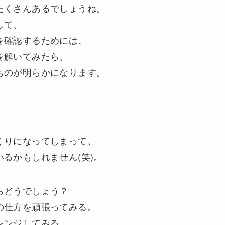
たくさんあるでしょうね。
して、
を確認するためには、
を解いてみたら、
ものが明らかになります。
くりになってしまって、
るかもしれません(笑)。
らどうでしょう？
の仕方を頑張ってみる。
レンジしてみる。