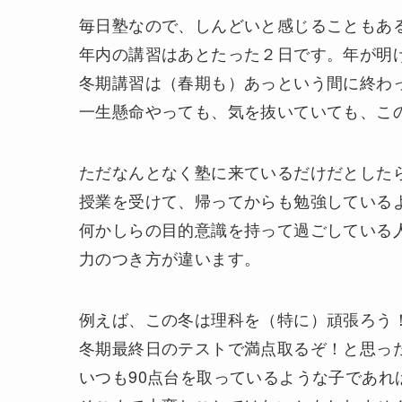
毎日塾なので、しんどいと感じることもあ
年内の講習はあとたった２日です。年が明
冬期講習は（春期も）あっという間に終わ
一生懸命やっても、気を抜いていても、こ
ただなんとなく塾に来ているだけだとした
授業を受けて、帰ってからも勉強している
何かしらの目的意識を持って過ごしている
力のつき方が違います。
例えば、この冬は理科を（特に）頑張ろう
冬期最終日のテストで満点取るぞ！と思っ
いつも90点台を取っているような子であれ