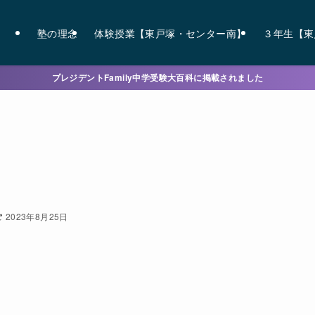
塾の理念
体験授業【東戸塚・センター南】
３年生【東
プレジデントFamily中学受験大百科に掲載されました
2023年8月25日