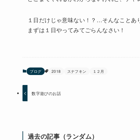
１日だけじゃ意味ない！？…そんなことあ
まずは１日やってみてごらんなさい！
ブログ
2018
スナフキン
１２月
数字遊びのお話
過去の記事（ランダム）