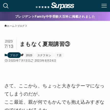
プレジデントFamily中学受験大百科に掲載されました
ホーム
ブログ
2023
まもなく夏期講習③
7/13
ブログ
2023
スナフキン
７月
2023年7月13日
2023年8月24日
さて、ここから、ちょっと大きなテーマになっ
てしまうのだが、
ここ最近、親が何でもかんでも抱え込みすぎな
のではないだろうか。