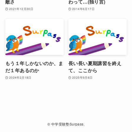
敵さ
わって…(独り言)
2021年12月30日
2014年6月17日
もう１年しかないのか、ま
長い長い夏期講習を終え
だ１年あるのか
て、ここから
2024年2月18日
2025年9月6日
©
中学受験塾Surpass.