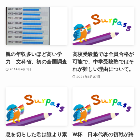
親の年収多いほど高い学
高校受験塾では全員合格が
力 文科省、初の全国調査
可能で、中学受験塾ではそ
れが難しい理由について。
2014年4月1日
2021年8月27日
息を切らした君は誰より素
W杯 日本代表の初戦が終