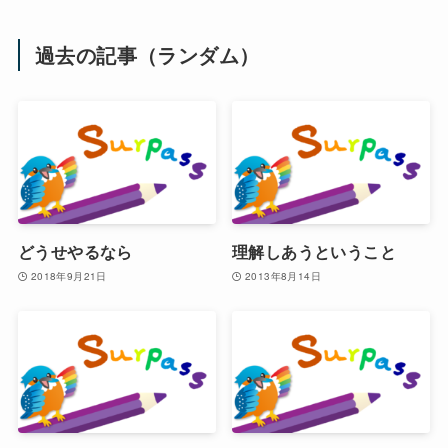
過去の記事（ランダム）
どうせやるなら
理解しあうということ
2018年9月21日
2013年8月14日