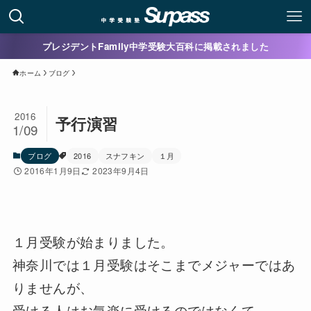
プレジデントFamily中学受験大百科に掲載されました
ホーム
ブログ
2016
予行演習
1/09
ブログ
2016
スナフキン
１月
2016年1月9日
2023年9月4日
１月受験が始まりました。
神奈川では１月受験はそこまでメジャーではあ
りませんが、
受ける人はお気楽に受けるのではなくて、