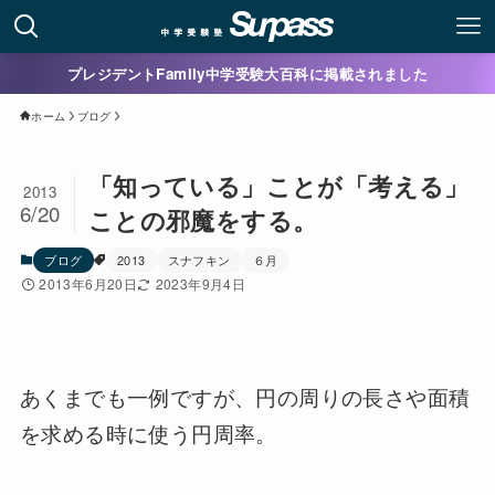
プレジデントFamily中学受験大百科に掲載されました
ホーム
ブログ
「知っている」ことが「考える」
2013
6/20
ことの邪魔をする。
ブログ
2013
スナフキン
６月
2013年6月20日
2023年9月4日
あくまでも一例ですが、円の周りの長さや面積
を求める時に使う円周率。