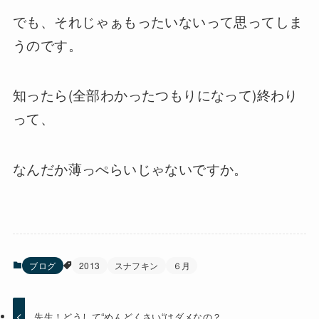
でも、それじゃぁもったいないって思ってしま
うのです。
知ったら(全部わかったつもりになって)終わり
って、
なんだか薄っぺらいじゃないですか。
ブログ
2013
スナフキン
６月
先生！どうして“めんどくさい“はダメなの？