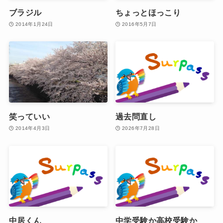
ブラジル
ちょっとほっこり
2014年1月24日
2016年5月7日
笑っていい
過去問直し
2014年4月3日
2026年7月28日
中居くん
中学受験か高校受験か