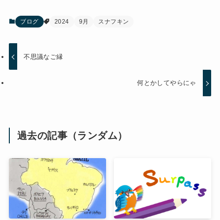
ブログ
2024
9月
スナフキン
不思議なご縁
何とかしてやらにゃ
過去の記事（ランダム）