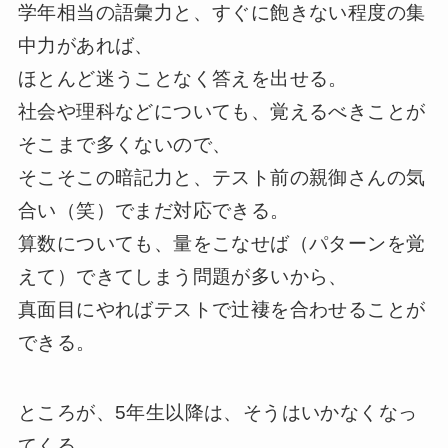
学年相当の語彙力と、すぐに飽きない程度の集
中力があれば、
ほとんど迷うことなく答えを出せる。
社会や理科などについても、覚えるべきことが
そこまで多くないので、
そこそこの暗記力と、テスト前の親御さんの気
合い（笑）でまだ対応できる。
算数についても、量をこなせば（パターンを覚
えて）できてしまう問題が多いから、
真面目にやればテストで辻褄を合わせることが
できる。
ところが、
5
年生以降は、そうはいかなくなっ
てくる。