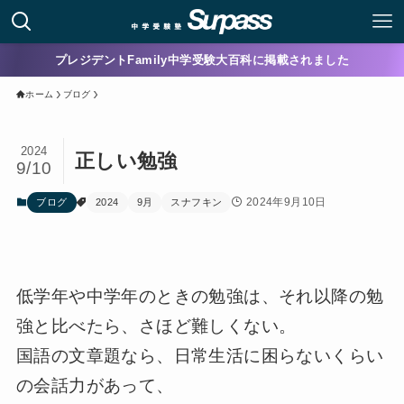
プレジデントFamily中学受験大百科に掲載されました
ホーム
ブログ
2024
正しい勉強
9/10
2024年9月10日
ブログ
2024
9月
スナフキン
低学年や中学年のときの勉強は、それ以降の勉
強と比べたら、さほど難しくない。
国語の文章題なら、日常生活に困らないくらい
の会話力があって、