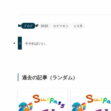
ブログ
2022
スナフキン
１０月
今やればいい。
過去の記事（ランダム）