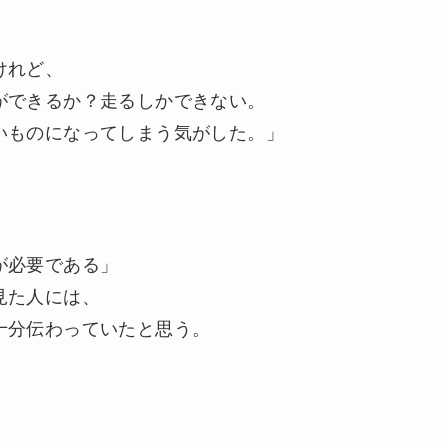
けれど、
ができるか？走るしかできない。
いものになってしまう気がした。」
が必要である」
見た人には、
十分伝わっていたと思う。