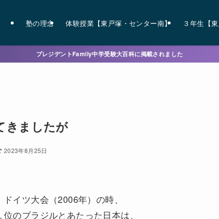
塾の理念
体験授業【東戸塚・センター南】
３年生【東
プレジデントFamily中学受験大百科に掲載されました
てきましたが
2023年8月25日
ドイツ大会（2006年）の時、
１位のブラジルとあたった日本は、