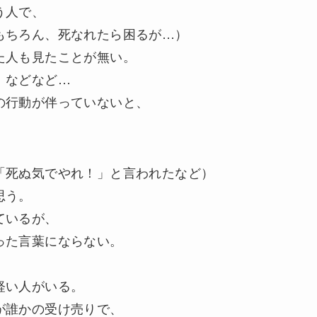
う人で、
もちろん、死なれたら困るが…）
た人も見たことが無い。
」などなど…
の行動が伴っていないと、
「死ぬ気でやれ！」と言われたなど）
思う。
ているが、
った言葉にならない。
軽い人がいる。
が誰かの受け売りで、