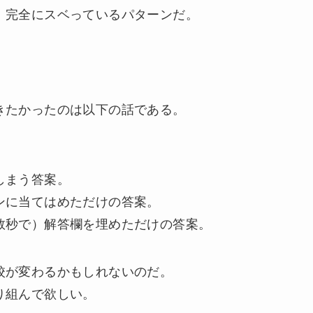
、完全にスベっているパターンだ。
きたかったのは以下の話である。
しまう答案。
ンに当てはめただけの答案。
数秒で）解答欄を埋めただけの答案。
校が変わるかもしれないのだ。
り組んで欲しい。