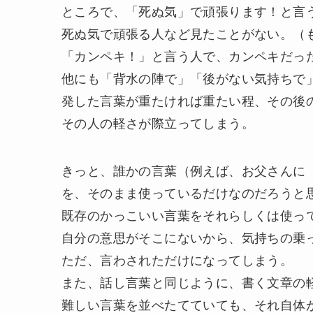
ところで、「死ぬ気」で頑張ります！と言
死ぬ気で頑張る人など見たことがない。（
「カンペキ！」と言う人で、カンペキだっ
他にも「背水の陣で」「後がない気持ちで
発した言葉が重たければ重たい程、その後
その人の軽さが際立ってしまう。
きっと、誰かの言葉（例えば、お父さんに
を、そのまま使っているだけなのだろうと
既存のかっこいい言葉をそれらしくは使っ
自分の意思がそこにないから、気持ちの乗
ただ、言わされただけになってしまう。
また、話し言葉と同じように、書く文章の
難しい言葉を並べたてていても、それ自体