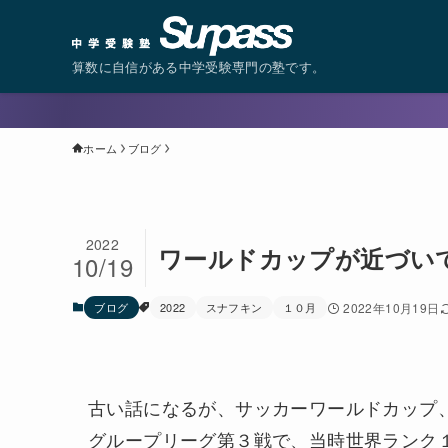
算数に自信がある中学受験専門の塾です。
ホーム
ブログ
2022
ワールドカップが近づい
10/19
ブログ
2022
スナフキン
１０月
2022年10月19日
古い話になるが、サッカーワールドカップ、
グループリーグ第３戦で、当時世界ランク