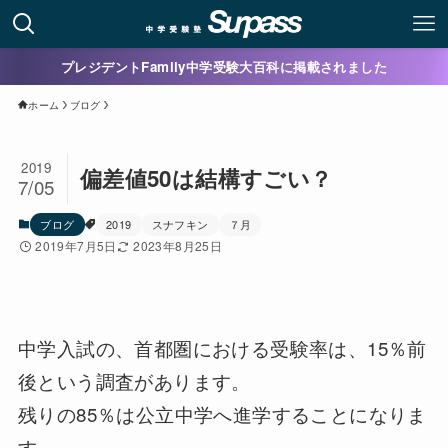
プレジデントFamily中学受験大百科に掲載されました
ホーム
ブログ
2019
偏差値50は結構すごい？
7/05
ブログ
2019
スナフキン
７月
2019年7月5日
2023年8月25日
中学入試の、首都圏における受験率は、15％前
後という調査があります。
残りの85％は公立中学へ進学することになりま
す。