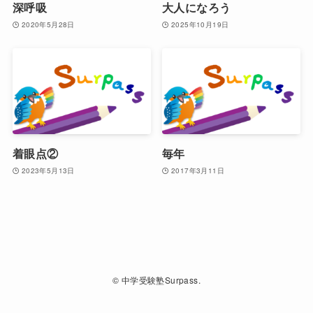
深呼吸
大人になろう
2020年5月28日
2025年10月19日
着眼点②
毎年
2023年5月13日
2017年3月11日
©
中学受験塾Surpass.