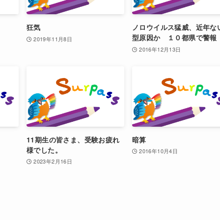
狂気
ノロウイルス猛威、近年な
型原因か １０都県で警報
2019年11月8日
2016年12月13日
11期生の皆さま、受験お疲れ
暗算
様でした。
2016年10月4日
2023年2月16日