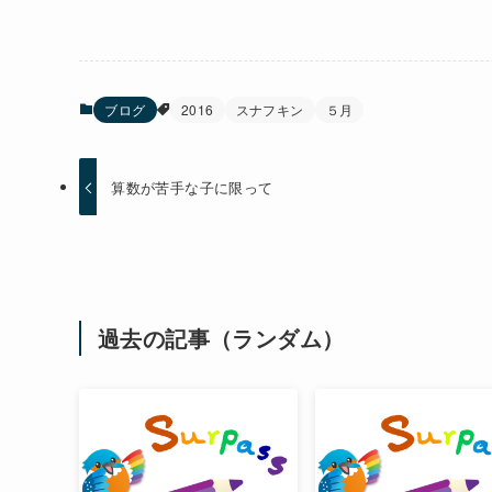
ブログ
2016
スナフキン
５月
算数が苦手な子に限って
過去の記事（ランダム）