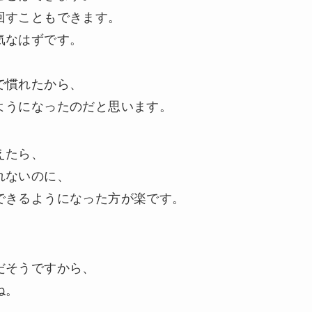
回すこともできます。
気なはずです。
で慣れたから、
ようになったのだと思います。
えたら、
れないのに、
できるようになった方が楽です。
だそうですから、
ね。