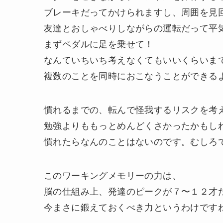
ブレーキだってかけられますし、周囲を見
友達とおしゃべりしながらの運転だって平
まずペダルに足を乗せて！
なんていちいち考えなくてもいいくらいま
複数のことを同時におこなうことができる
慣れるまでの、転んで怪我するリスクを考
勉強よりももっとめんどくさかったかもし
慣れたらなんのことはないのです。むしろ
このワーキングメモリーの力は、
脳の仕組み上、発達のピークが７〜１２才
今まさに鍛えておくべき力というわけです