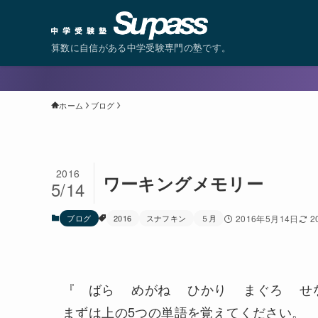
算数に自信がある中学受験専門の塾です。
ホーム
ブログ
2016
ワーキングメモリー
5/14
ブログ
2016
スナフキン
５月
2016年5月14日
2
『 ばら めがね ひかり まぐろ せ
まずは上の5つの単語を覚えてください。