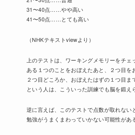
31〜40点……やや高い
41〜50点……とても高い
（NHKテキストviewより）
上のテストは、ワーキングメモリーをチェ
ある１つのことをおぼえたあと、２つ目を
２つ目どころか、おぼえたはずの１つ目ま
という人は、こういった訓練でも脳を鍛え
逆に言えば、このテストで点数が取れない
勉強がうまくまわっていかない可能性があ