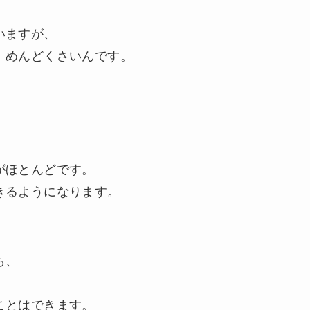
いますが、
、めんどくさいんです。
がほとんどです。
きるようになります。
も、
ことはできます。