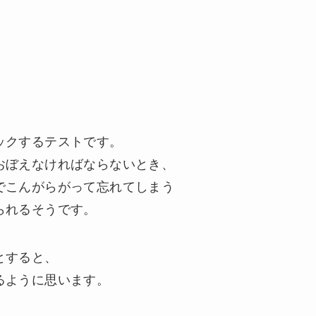
ックするテストです。
おぼえなければならないとき、
でこんがらがって忘れてしまう
られるそうです。
とすると、
るように思います。