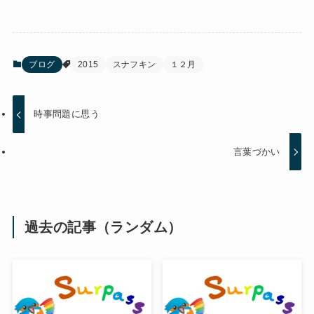
ブログ
2015
スナフキン
１２月
時事問題に思う
言葉づかい
過去の記事（ランダム）