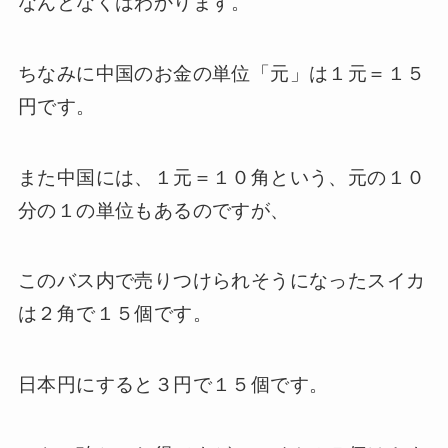
なんとなくはわかります。
ちなみに中国のお金の単位「元」は１元＝１５
円です。
また中国には、１元＝１０角という、元の１０
分の１の単位もあるのですが、
このバス内で売りつけられそうになったスイカ
は２角で１５個です。
日本円にすると３円で１５個です。