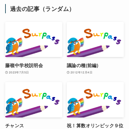
過去の記事（ランダム）
藤嶺中学校説明会
議論の種(前編)
2023年7月5日
2012年12月4日
チャンス
祝！算数オリンピック９位