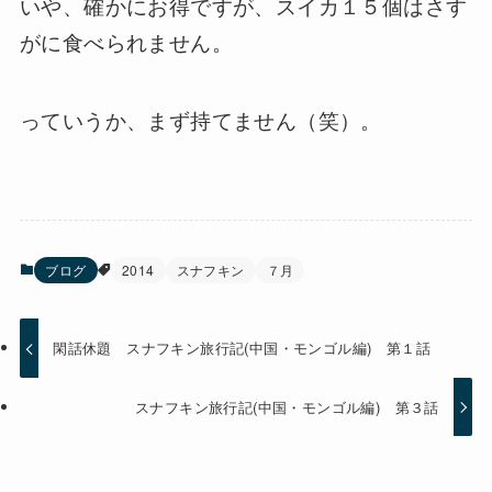
いや、確かにお得ですが、スイカ１５個はさす
がに食べられません。
っていうか、まず持てません（笑）。
ブログ
2014
スナフキン
７月
閑話休題 スナフキン旅行記(中国・モンゴル編) 第１話
スナフキン旅行記(中国・モンゴル編) 第３話