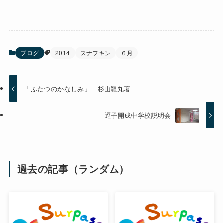
ブログ
2014
スナフキン
６月
「ふたつのかなしみ」 杉山龍丸著
逗子開成中学校説明会
過去の記事（ランダム）