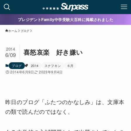
プレジデントFamily中学受験大百科に掲載されました
ホーム
ブログ
2014
喜怒哀楽 好き嫌い
6/09
ブログ
2014
スナフキン
６月
2014年6月9日
2023年9月4日
昨日のブログ「ふたつのかなしみ」は、文庫本
の類で読んだのではなく、