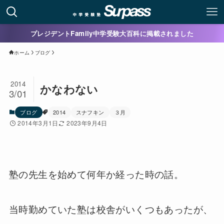
プレジデントFamily中学受験大百科に掲載されました
ホーム
ブログ
2014
かなわない
3/01
ブログ
2014
スナフキン
３月
2014年3月1日
2023年9月4日
塾の先生を始めて何年か経った時の話。
当時勤めていた塾は校舎がいくつもあったが、