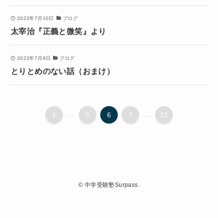
2023年7月10日
ブログ
太宰治『正義と微笑』より
2023年7月8日
ブログ
とりとめのない話（おまけ）
1
...
5
6
7
...
13
©
中学受験塾Surpass.