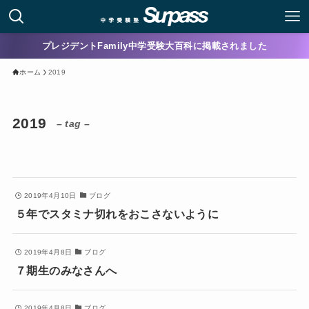
プレジデントFamily中学受験大百科に掲載されました
ホーム
2019
2019
– tag –
2019年4月10日
ブログ
５年でスタミナ切れをおこさないように
2019年4月8日
ブログ
７期生のみなさんへ
2019年4月8日
ブログ