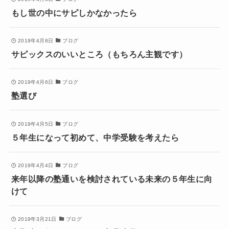
もし世の中にサピしかなかったら
2019年4月8日
ブログ
サピックスのいいところ（もちろん主観です）
2019年4月6日
ブログ
塾選び
2019年4月5日
ブログ
５年生になって初めて、中学受験を考えたら
2019年4月4日
ブログ
来年以降の塾通いを検討されている未来の５年生に向
けて
2019年3月21日
ブログ