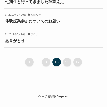
七期生と行ってきました卒業遠足
2019年3月20日
お知らせ
体験授業参加についてのお願い
2019年3月20日
ブログ
ありがとう！
1
...
9
10
11
12
©
中学受験塾Surpass.