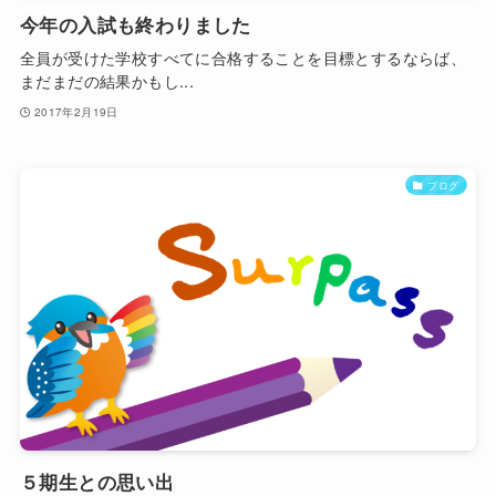
今年の入試も終わりました
全員が受けた学校すべてに合格することを目標とするならば、
まだまだの結果かもし...
2017年2月19日
ブログ
５期生との思い出