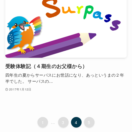
受験体験記（４期生のお父様から）
四年生の夏からサーパスにお世話になり、あっというまの２年
半でした。 サーパスの...
2017年1月12日
1
...
3
4
5