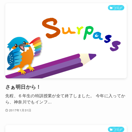
ブログ
さぁ明日から！
先程、６年生の特訓授業が全て終了しました。 今年に入ってか
ら、神奈川でもインフ...
2017年1月31日
ブログ