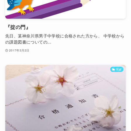
『掟の門』
先日、某神奈川県男子中学校に合格された方から、 中学校から
の課題図書についての...
2017年3月2日
実績