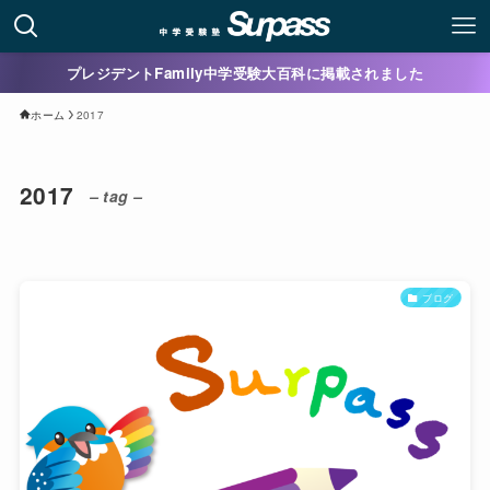
プレジデントFamily中学受験大百科に掲載されました
ホーム
2017
2017
– tag –
ブログ