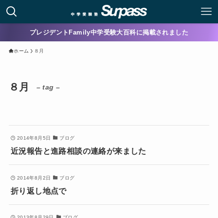
プレジデントFamily中学受験大百科に掲載されました
ホーム
８月
８月
– tag –
2014年8月5日
ブログ
近況報告と進路相談の連絡が来ました
2014年8月2日
ブログ
折り返し地点で
2013年8月29日
ブログ