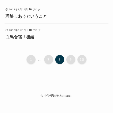
2013年8月14日
ブログ
理解しあうということ
2013年8月10日
ブログ
白馬合宿！後編
1
...
7
8
9
10
©
中学受験塾Surpass.