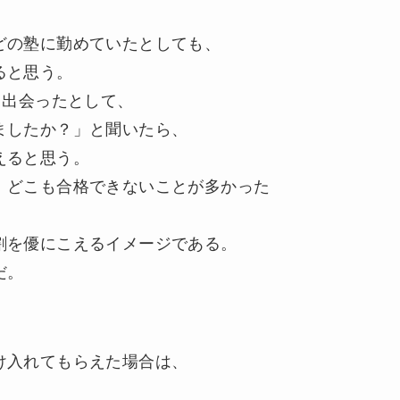
どの塾に勤めていたとしても、
ると思う。
回出会ったとして、
ましたか？」と聞いたら、
えると思う。
、どこも合格できないことが多かった
割を優にこえるイメージである。
だ。
け入れてもらえた場合は、