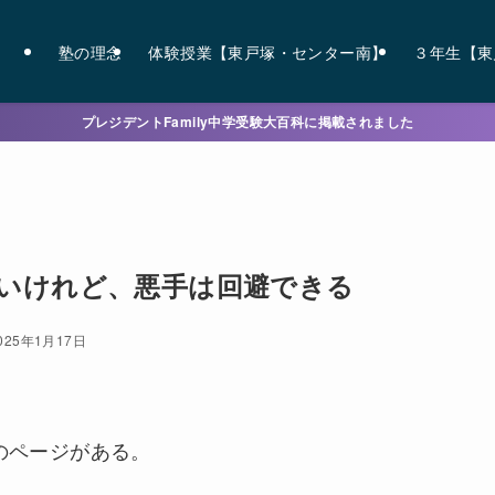
塾の理念
体験授業【東戸塚・センター南】
３年生【東
プレジデントFamily中学受験大百科に掲載されました
いけれど、悪手は回避できる
025年1月17日
のページがある。