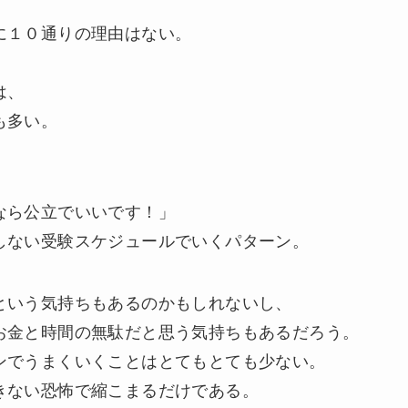
に１０通りの理由はない。
は、
も多い。
）
なら公立でいいです！」
しない受験スケジュールでいくパターン。
という気持ちもあるのかもしれないし、
お金と時間の無駄だと思う気持ちもあるだろう。
ンでうまくいくことはとてもとても少ない。
きない恐怖で縮こまるだけである。