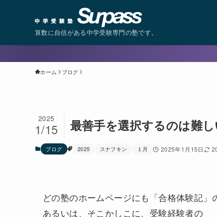
算数に自信がある中学受験専門の塾です。
ホーム
ブログ
2025
最善手を選択するのは難し
1/15
ブログ
2025
スナフキン
１月
2025年1月15日
2
どの塾のホームページにも「合格体験記」
あるいは、そこかしこに、受験経験者の