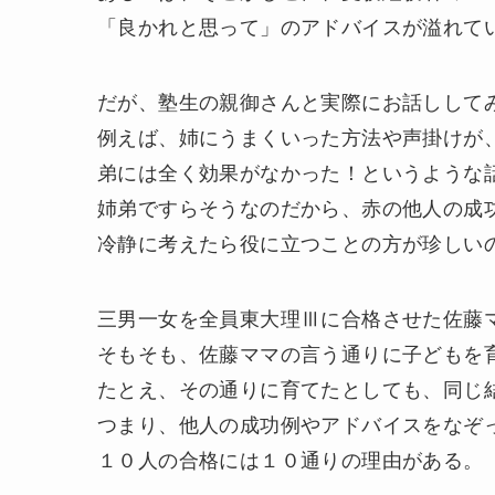
「良かれと思って」のアドバイスが溢れて
だが、塾生の親御さんと実際にお話しして
例えば、姉にうまくいった方法や声掛けが
弟には全く効果がなかった！というような
姉弟ですらそうなのだから、赤の他人の成
冷静に考えたら役に立つことの方が珍しい
三男一女を全員東大理Ⅲに合格させた佐藤
そもそも、佐藤ママの言う通りに子どもを
たとえ、その通りに育てたとしても、同じ
つまり、他人の成功例やアドバイスをなぞ
１０人の合格には１０通りの理由がある。