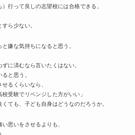
も）行って良しの志望校には合格できる。
、
とすら少ない。
っと嫌な気持ちになると思う。
わずに済むなら言いたくはない。
いると思う。
させるくらいなら、
高校受験でリベンジした方がいい」
良くても、子ども自身はどうなのだろうか。
痛い思いをさせるよりも、
う。