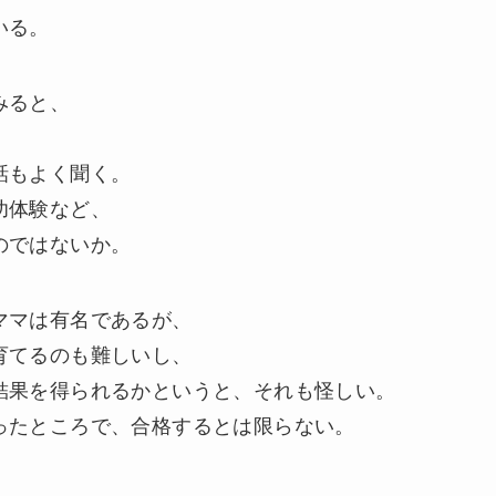
いる。
みると、
、
話もよく聞く。
功体験など、
のではないか。
ママは有名であるが、
育てるのも難しいし、
結果を得られるかというと、それも怪しい。
ったところで、合格するとは限らない。