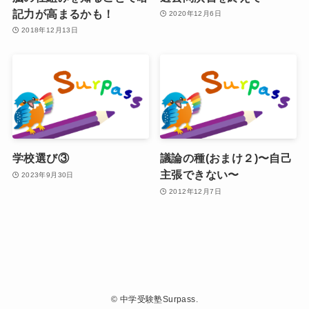
記力が高まるかも！
2020年12月6日
2018年12月13日
学校選び③
議論の種(おまけ２)〜自己
主張できない〜
2023年9月30日
2012年12月7日
©
中学受験塾Surpass.