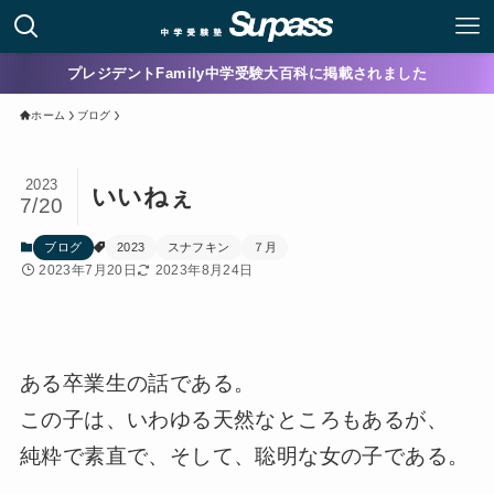
プレジデントFamily中学受験大百科に掲載されました
ホーム
ブログ
2023
いいねぇ
7/20
ブログ
2023
スナフキン
７月
2023年7月20日
2023年8月24日
ある卒業生の話である。
この子は、いわゆる天然なところもあるが、
純粋で素直で、そして、聡明な女の子である。