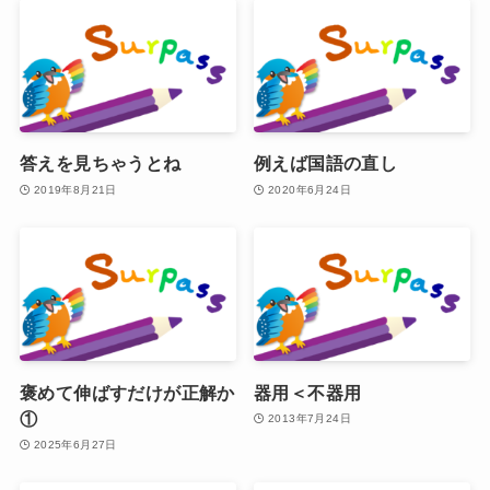
答えを見ちゃうとね
例えば国語の直し
2019年8月21日
2020年6月24日
褒めて伸ばすだけが正解か
器用＜不器用
①
2013年7月24日
2025年6月27日