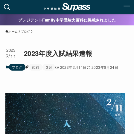
プレジデントFamily中学受験大百科に掲載されました
ホーム
ブログ
2023
2023年度入試結果速報
2/11
ブログ
2023
２月
2023年2月11日
2023年8月24日