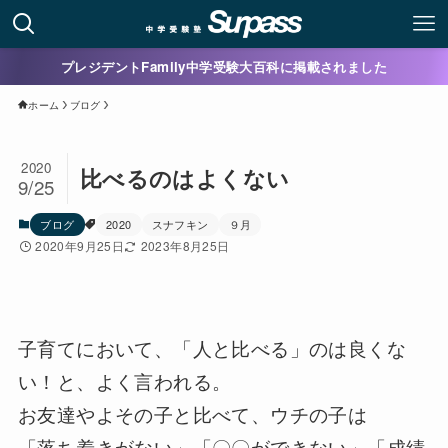
プレジデントFamily中学受験大百科に掲載されました
ホーム
ブログ
2020
比べるのはよくない
9/25
ブログ
2020
スナフキン
９月
2020年9月25日
2023年8月25日
子育てにおいて、「人と比べる」のは良くな
い！と、よく言われる。
お友達やよその子と比べて、ウチの子は
「落ち着きがない」「〇〇ができない」「成績