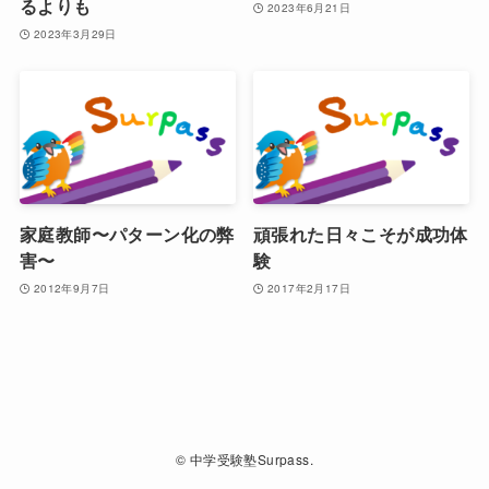
るよりも
2023年6月21日
2023年3月29日
家庭教師〜パターン化の弊
頑張れた日々こそが成功体
害〜
験
2012年9月7日
2017年2月17日
©
中学受験塾Surpass.