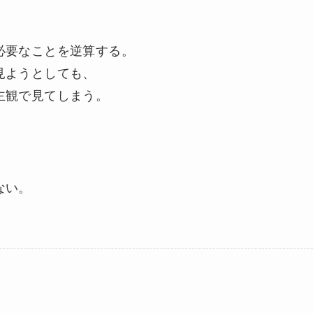
必要なことを逆算する。
見ようとしても、
主観で見てしまう。
、
ない。