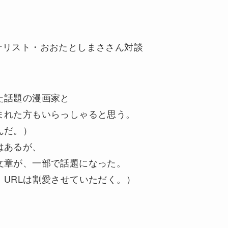
ナリスト・おおたとしまささん対談
た話題の漫画家と
まれた方もいらっしゃると思う。
んだ。）
はあるが、
文章が、一部で話題になった。
URLは割愛させていただく。）