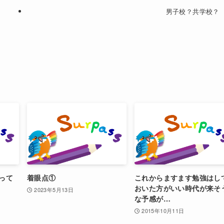
男子校？共学校？
って
着眼点①
これからますます勉強はし
おいた方がいい時代が来そ
2023年5月13日
な予感が…
2015年10月11日