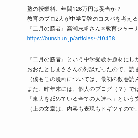
塾の授業料、年間126万円は妥当か？
教育のプロ2人が中学受験のコスパを考える
『二月の勝者』高瀬志帆さん✕教育ジャー
https://bunshun.jp/articles/-/10458
『二月の勝者』という中学受験を題材にし
おおたとしまささんの対談だったので、読
（僕もこの漫画については、最初の数巻読
また、昨年末には、個人のブログ（？）で
「東大を舐めている全ての人達へ」という
（上の文章は、内容も表現もドギツイので、