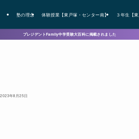
塾の理念
体験授業【東戸塚・センター南】
３年生【東
プレジデントFamily中学受験大百科に掲載されました
2023年8月25日