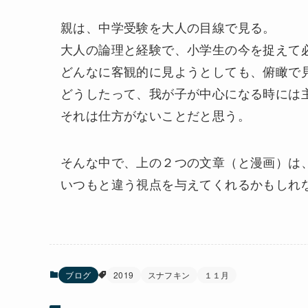
親は、中学受験を大人の目線で見る。
大人の論理と経験で、小学生の今を捉えて
どんなに客観的に見ようとしても、俯瞰で
どうしたって、我が子が中心になる時には
それは仕方がないことだと思う。
そんな中で、上の２つの文章（と漫画）は
いつもと違う視点を与えてくれるかもしれ
ブログ
2019
スナフキン
１１月