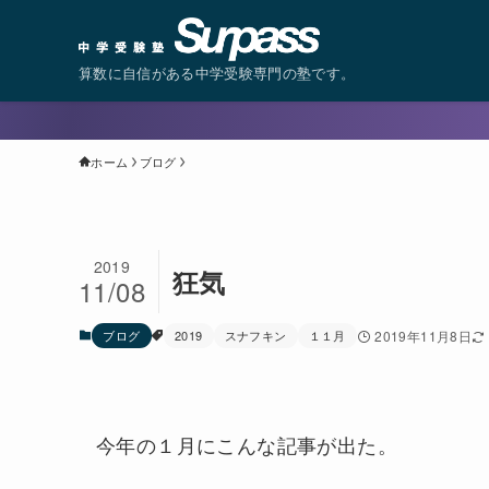
算数に自信がある中学受験専門の塾です。
ホーム
ブログ
2019
狂気
11/08
ブログ
2019
スナフキン
１１月
2019年11月8日
今年の１月にこんな記事が出た。