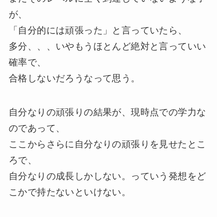
が、
「自分的には頑張った」と言っていたら、
多分、、、いやもうほとんど絶対と言っていい
確率で、
合格しないだろうなって思う。
自分なりの頑張りの結果が、現時点での学力な
のであって、
ここからさらに自分なりの頑張りを見せたとこ
ろで、
自分なりの成長しかしない。っていう発想をど
こかで持たないといけない。