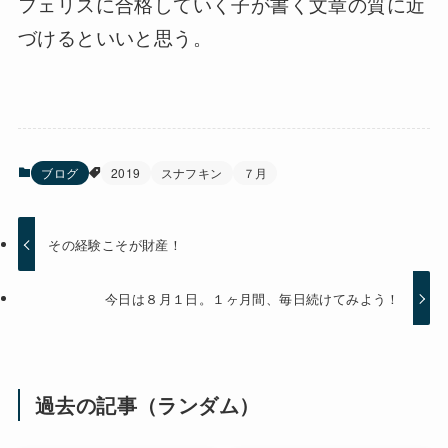
フェリスに合格していく子が書く文章の質に近
づけるといいと思う。
ブログ
2019
スナフキン
７月
その経験こそが財産！
今日は８月１日。１ヶ月間、毎日続けてみよう！
過去の記事（ランダム）