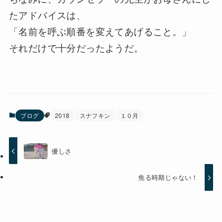
たアドバイスは、
「名前を呼ぶ順番を変えてあげること。」
それだけで十分だったようだ。
ブログ
2018
スナフキン
１０月
優しさ
焦る時期じゃない！