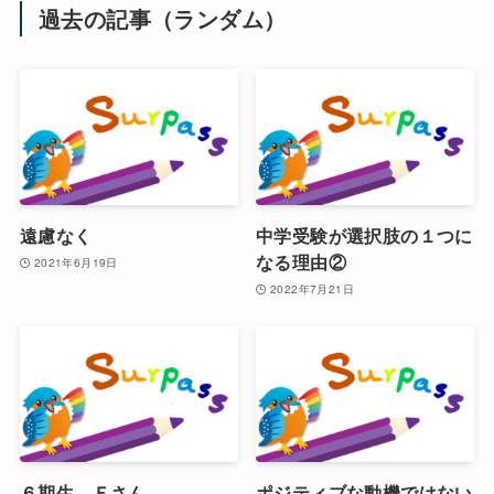
過去の記事（ランダム）
遠慮なく
中学受験が選択肢の１つに
なる理由②
2021年6月19日
2022年7月21日
６期生 Ｅさん
ポジティブな動機ではない