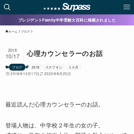
プレジデントFamily中学受験大百科に掲載されました
ホーム
ブログ
2018
心理カウンセラーのお話
10/17
ブログ
2018
スナフキン
１０月
2018年10月17日
2023年8月25日
最近読んだ心理カウンセラーのお話。
登場人物は、中学校２年生の女の子。