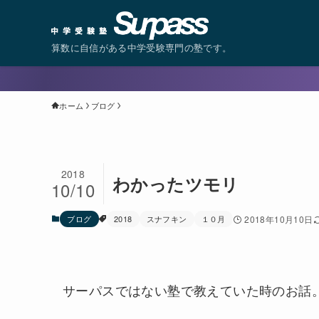
算数に自信がある中学受験専門の塾です。
ホーム
ブログ
2018
わかったツモリ
10/10
ブログ
2018
スナフキン
１０月
2018年10月10日
サーパスではない塾で教えていた時のお話