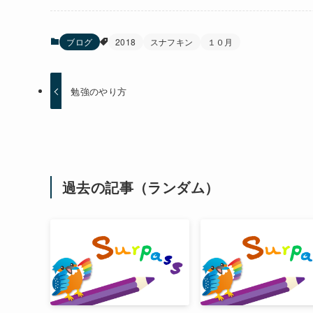
ブログ
2018
スナフキン
１０月
勉強のやり方
過去の記事（ランダム）