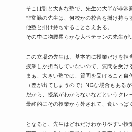
そこは割と大きな塾で、先生の大半が非常
非常勤の先生は、何校かの校舎を掛け持ち
他塾と掛け持ちすることさえある。
その中に物腰柔らかな大ベテランの先生が
この立場の先生は、基本的に授業だけを担
授業しか担当していないので、質問を受け
まぁ、大きい塾では、質問を受けること自
（差が出てしまうので）NGな場合もあるが
だから、授業がわからないなどというクレ
最終的にその授業から外されて、食いっぱ
となると、先生はどれだけわかりやすい授