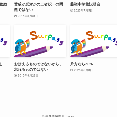
激励
賛成か反対かの二者択一の問
藤嶺中学校説明会
題ではない
2023年7月5日
2015年5月31日
し
おぼえるものではないから、
片方なら50%
忘れるものではない
2025年8月8日
2015年9月26日
©
中学受験塾Surpass.