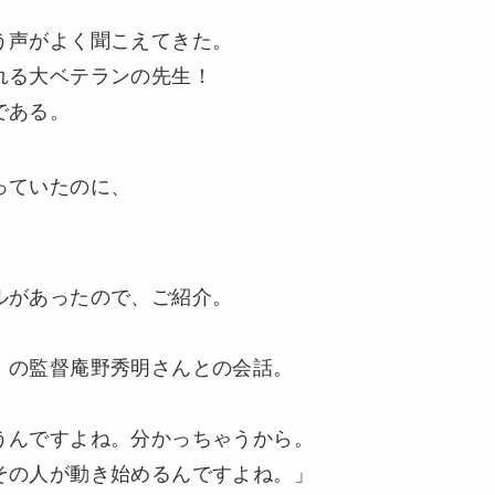
、
う声がよく聞こえてきた。
れる大ベテランの先生！
である。
っていたのに、
。
ルがあったので、ご紹介。
』の監督庵野秀明さんとの会話。
うんですよね。分かっちゃうから。
その人が動き始めるんですよね。」