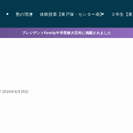
塾の理念
体験授業【東戸塚・センター南】
３年生【東
プレジデントFamily中学受験大百科に掲載されました
2023年8月25日
。