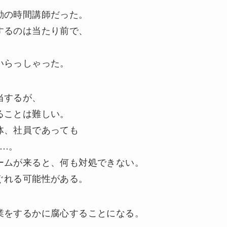
勤の時間講師だった。
するのは当たり前で、
いらっしゃった。
当するが、
ることは難しい。
体、社員であっても
…。
ームが来ると、何も対処できない。
ぐれる可能性がある。
業をするかに腐心することになる。