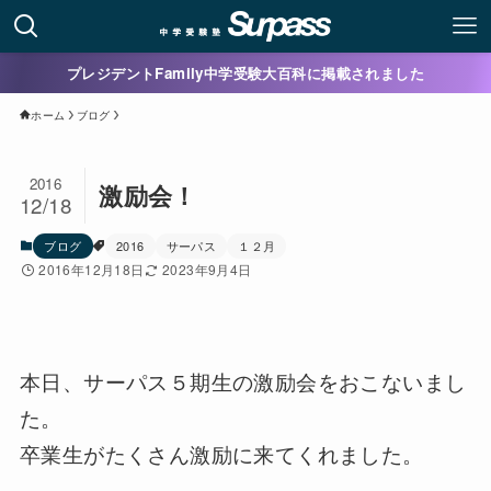
プレジデントFamily中学受験大百科に掲載されました
ホーム
ブログ
2016
激励会！
12/18
ブログ
2016
サーパス
１２月
2016年12月18日
2023年9月4日
本日、サーパス５期生の激励会をおこないまし
た。
卒業生がたくさん激励に来てくれました。