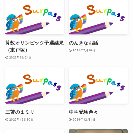
算数オリンピック予選結果
のんきなお話
（東戸塚）
2021年7月10日
2026年6月24日
三苫の１ミリ
中学受験色々
2022年12月30日
2024年12月1日