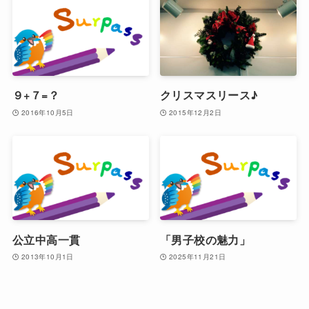
９+７=？
クリスマスリース♪
2016年10月5日
2015年12月2日
公立中高一貫
「男子校の魅力」
2013年10月1日
2025年11月21日