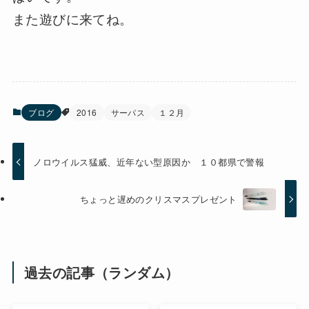
また遊びに来てね。
ブログ
2016
サーパス
１２月
ノロウイルス猛威、近年ない型原因か １０都県で警報
ちょっと遅めのクリスマスプレゼント
過去の記事（ランダム）