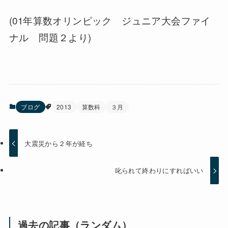
(01年算数オリンピック ジュニア大会ファイ
ナル 問題２より)
ブログ
2013
算数科
３月
大震災から２年が経ち
叱られて終わりにすればいい
過去の記事（ランダム）