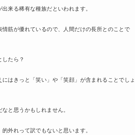
が出来る稀有な種族だといわれます。
表情筋が優れているので、人間だけの長所とのことで
としたら？
えにはきっと「笑い」や「笑顔」が含まれることでし
だなと思うかもしれません。
、的外れって訳でもないと思います。