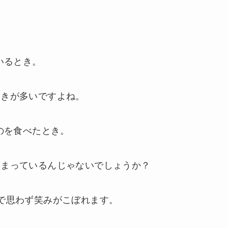
いるとき。
ときが多いですよね。
のを食べたとき。
しまっているんじゃないでしょうか？
で思わず笑みがこぼれます。