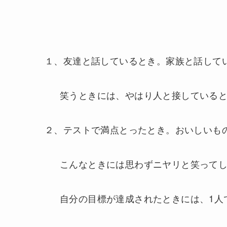
１、友達と話しているとき。家族と話して
笑うときには、やはり人と接している
２、テストで満点とったとき。おいしいも
こんなときには思わずニヤリと笑って
自分の目標が達成されたときには、1人