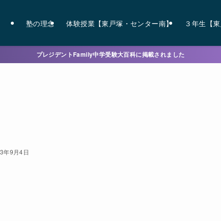
塾の理念
体験授業【東戸塚・センター南】
３年生【東
プレジデントFamily中学受験大百科に掲載されました
23年9月4日