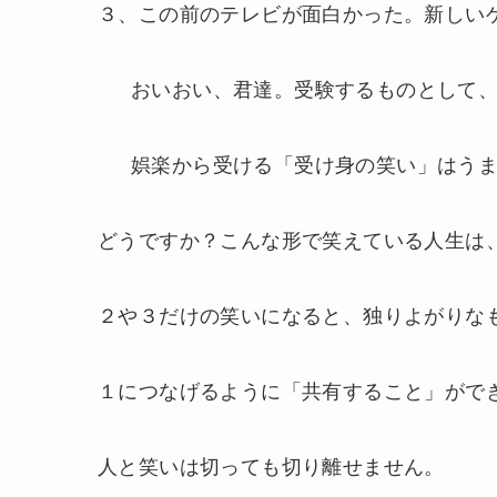
３、この前のテレビが面白かった。新しい
おいおい、君達。受験するものとして
娯楽から受ける「受け身の笑い」はう
どうですか？こんな形で笑えている人生は
２や３だけの笑いになると、独りよがりな
１につなげるように「共有すること」がで
人と笑いは切っても切り離せません。