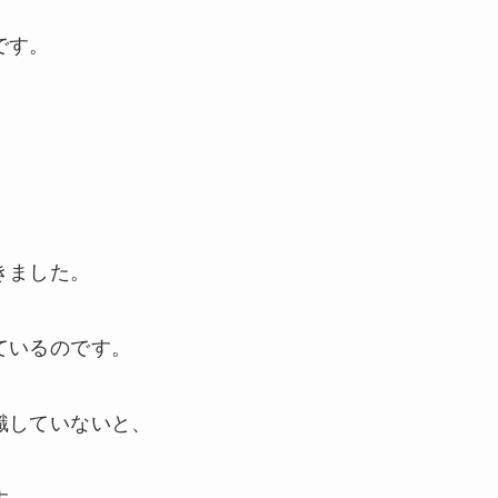
です。
きました。
ているのです。
識していないと、
す。