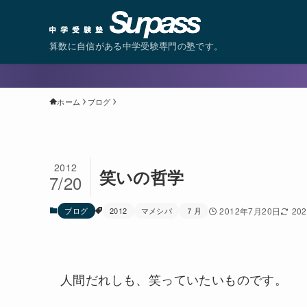
算数に自信がある中学受験専門の塾です。
ホーム
ブログ
2012
笑いの哲学
7/20
ブログ
2012
マメシバ
７月
2012年7月20日
20
人間だれしも、笑っていたいものです。