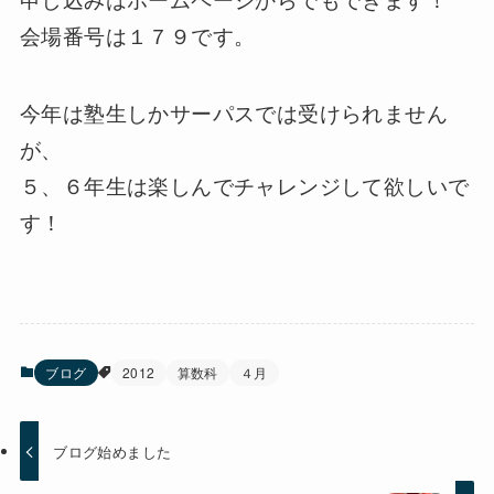
会場番号は１７９です。
今年は塾生しかサーパスでは受けられません
が、
５、６年生は楽しんでチャレンジして欲しいで
す！
ブログ
2012
算数科
４月
ブログ始めました