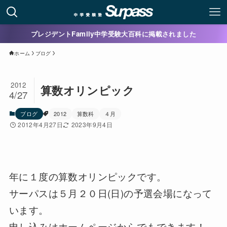
プレジデントFamily中学受験大百科に掲載されました
ホーム
ブログ
2012
算数オリンピック
4/27
ブログ
2012
算数科
４月
2012年4月27日
2023年9月4日
年に１度の算数オリンピックです。
サーパスは５月２０日(日)の予選会場になって
います。
申し込みはホームページからでもできます！