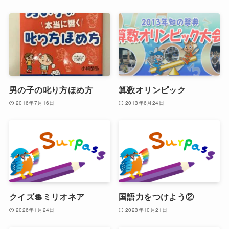
男の子の叱り方ほめ方
算数オリンピック
2016年7月16日
2013年6月24日
クイズ💲ミリオネア
国語力をつけよう②
2026年1月24日
2023年10月21日