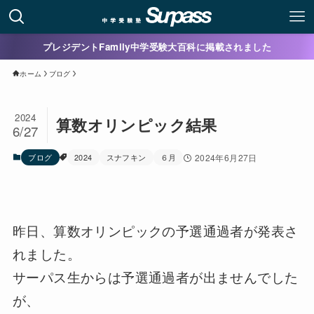
プレジデントFamily中学受験大百科に掲載されました
ホーム
ブログ
2024
算数オリンピック結果
6/27
ブログ
2024
スナフキン
６月
2024年6月27日
昨日、算数オリンピックの予選通過者が発表さ
れました。
サーパス生からは予選通過者が出ませんでした
が、