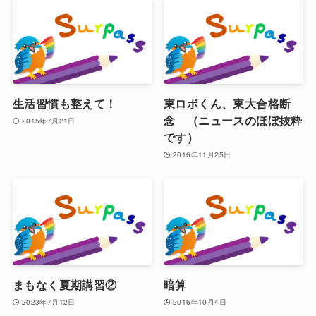
生活習慣も整えて！
東ロボくん、東大合格断
念 （ニュースのほぼ抜粋
2015年7月21日
です）
2016年11月25日
まもなく夏期講習②
暗算
2023年7月12日
2016年10月4日