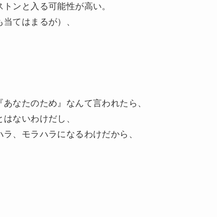
ストンと入る可能性が高い。
も当てはまるが）、
。
『あなたのため』なんて言われたら、
とはないわけだし、
ハラ、モラハラになるわけだから、