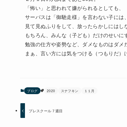
「怖い」と思われて嫌がられるとしても、
サーパスは「御馳走様」を言わない子には
見て見ぬふりをして、放ったらかしにはし
もちろん、みんな（子ども）だけのせいに
勉強の仕方や姿勢など、ダメなものはダメ
まぁ、言い方には気をつける（つもりだ）
ブログ
2020
スナフキン
１１月
プレスクール７週目