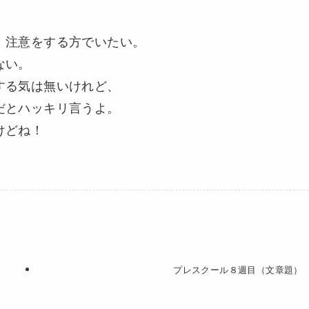
、注意をする方でいたい。
ない。
する気は無いけれど、
だとハッキリ言うよ。
けどね！
プレスクール８週目（文章題）