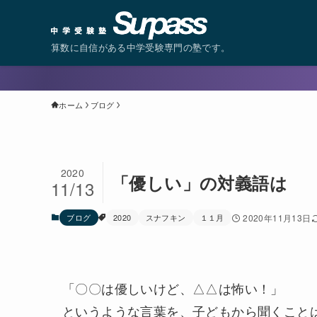
算数に自信がある中学受験専門の塾です。
ホーム
ブログ
2020
「優しい」の対義語は
11/13
ブログ
2020
スナフキン
１１月
2020年11月13日
「〇〇は優しいけど、△△は怖い！」
というような言葉を、子どもから聞くこと