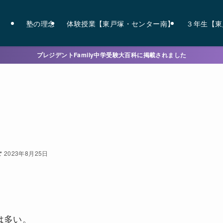
塾の理念
体験授業【東戸塚・センター南】
３年生【東
プレジデントFamily中学受験大百科に掲載されました
2023年8月25日
は多い。