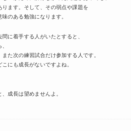
あります。そして、その弱点や課題を
意味のある勉強になります。
去問に着手する人がいたとすると、
ら、
、また次の練習試合だけ参加する人です。
どこにも成長がないですよね。
と、成長は望めませんよ。