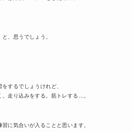
！と、思うでしょう。
習をするでしょうけれど、
く。走り込みをする。筋トレする…。
練習に気合いが入ることと思います。