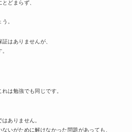
にとどまらず、
ょう。
保証はありませんが、
す。
これは勉強でも同じです。
ではありません。
いないがために解けなかった問題があっても、