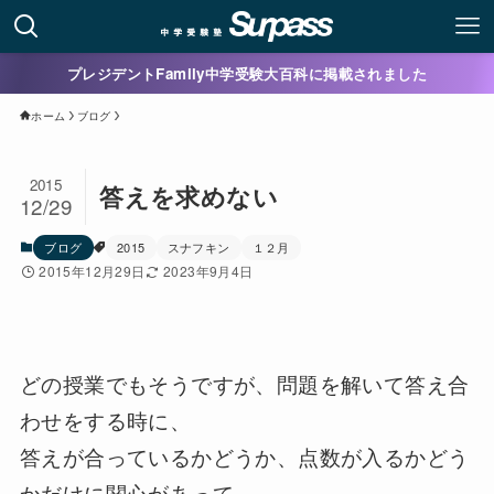
プレジデントFamily中学受験大百科に掲載されました
ホーム
ブログ
2015
答えを求めない
12/29
ブログ
2015
スナフキン
１２月
2015年12月29日
2023年9月4日
どの授業でもそうですが、問題を解いて答え合
わせをする時に、
答えが合っているかどうか、点数が入るかどう
かだけに関心があって、