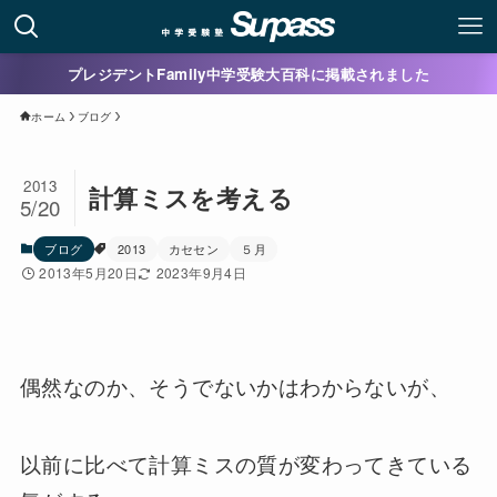
プレジデントFamily中学受験大百科に掲載されました
ホーム
ブログ
2013
計算ミスを考える
5/20
ブログ
2013
カセセン
５月
2013年5月20日
2023年9月4日
偶然なのか、そうでないかはわからないが、
以前に比べて計算ミスの質が変わってきている