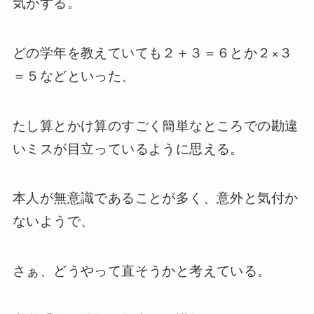
気がする。
どの学年を教えていても２＋３＝６とか２×３
＝５などといった、
たし算とかけ算のすごく簡単なところでの勘違
いミスが目立っているように思える。
本人が無意識であることが多く、意外と気付か
ないようで、
さぁ、どうやって直そうかと考えている。