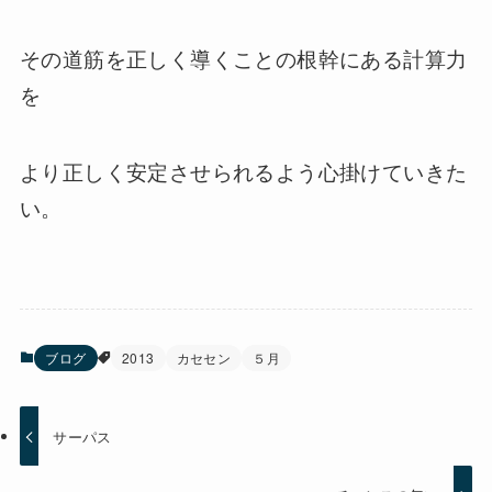
その道筋を正しく導くことの根幹にある計算力
を
より正しく安定させられるよう心掛けていきた
い。
ブログ
2013
カセセン
５月
サーパス