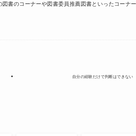
の図書のコーナーや図書委員推薦図書といったコーナ
自分の経験だけで判断はできない