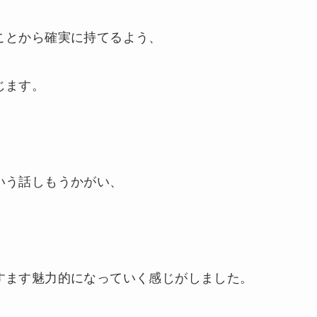
ことから確実に持てるよう、
じます。
いう話しもうかがい、
すます魅力的になっていく感じがしました。