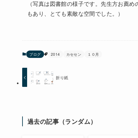
（写真は図書館の様子です。先生方お薦め
もあり、とても素敵な空間でした。）
ブログ
2014
カセセン
１０月
折り紙
過去の記事（ランダム）