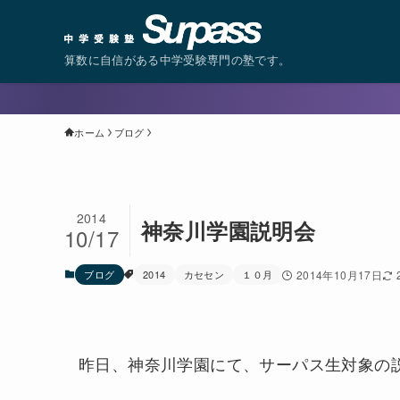
算数に自信がある中学受験専門の塾です。
ホーム
ブログ
2014
神奈川学園説明会
10/17
ブログ
2014
カセセン
１０月
2014年10月17日
昨日、神奈川学園にて、サーパス生対象の