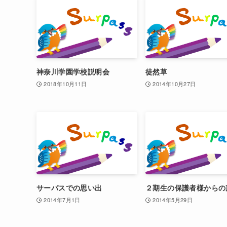
神奈川学園学校説明会
徒然草
2018年10月11日
2014年10月27日
サーパスでの思い出
２期生の保護者様からの
2014年7月1日
2014年5月29日