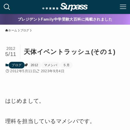
プレジデントFamily中学受験大百科に掲載されました
ホーム
ブログ
2012
天体イベントラッシュ(その１)
5/11
ブログ
2012
マメシバ
５月
2012年5月11日
2023年9月4日
はじめまして。
理科を担当しているマメシバです。