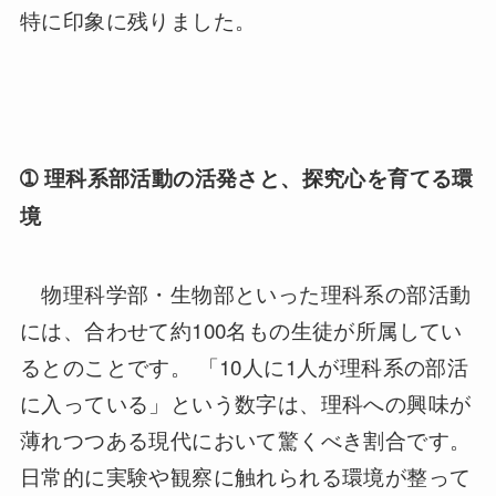
特に印象に残りました。
➀
理科系部活動の活発さと、探究心を育てる環
境
物理科学部・生物部といった理科系の部活動
には、合わせて約
100
名もの生徒が所属してい
るとのことです。 「
10
人に
1
人が理科系の部活
に入っている」という数字は、理科への興味が
薄れつつある現代において驚くべき割合です。
日常的に実験や観察に触れられる環境が整って