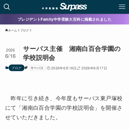
プレジデントFamily中学受験大百科に掲載されました
ホーム
ブログ
サーパス主催 湘南白百合学園の
2026
6/16
学校説明会
ブログ
サーパス
2026年6月16日
2026年6月17日
昨年に引き続き、今年度もサーパス東戸塚校
にて「湘南白百合学園の学校説明会」を開催さ
せていただきました。