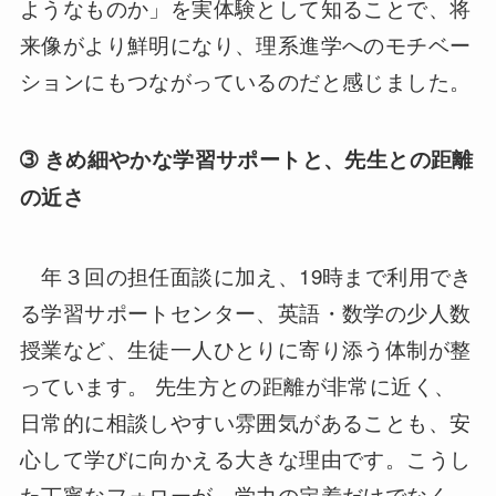
ようなものか」を実体験として知ることで、将
来像がより鮮明になり、理系進学へのモチベー
ションにもつながっているのだと感じました。
➂
きめ細やかな学習サポートと、先生との距離
の近さ
年３回の担任面談に加え、
19
時まで利用でき
る学習サポートセンター、英語・数学の少人数
授業など、生徒一人ひとりに寄り添う体制が整
っています。 先生方との距離が非常に近く、
日常的に相談しやすい雰囲気があることも、安
心して学びに向かえる大きな理由です。こうし
た丁寧なフォローが、学力の定着だけでなく、