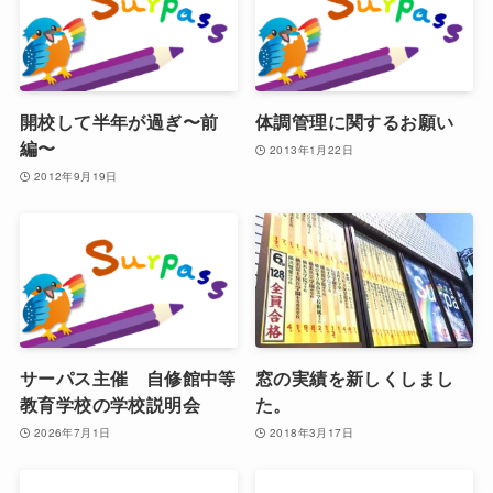
開校して半年が過ぎ〜前
体調管理に関するお願い
編〜
2013年1月22日
2012年9月19日
サーパス主催 自修館中等
窓の実績を新しくしまし
教育学校の学校説明会
た。
2026年7月1日
2018年3月17日