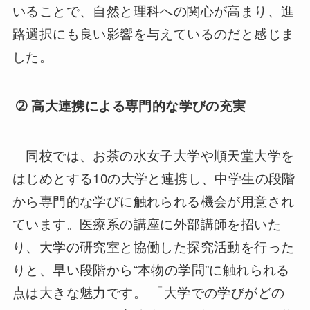
いることで、自然と理科への関心が高まり、進
路選択にも良い影響を与えているのだと感じま
した。
➁
高大連携による専門的な学びの充実
同校では、お茶の水女子大学や順天堂大学を
はじめとする
10
の大学と連携し、中学生の段階
から専門的な学びに触れられる機会が用意され
ています。医療系の講座に外部講師を招いた
り、大学の研究室と協働した探究活動を行った
りと、早い段階から
“
本物の学問
”
に触れられる
点は大きな魅力です。 「大学での学びがどの