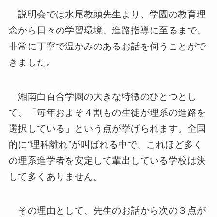
説明会では水尾教頭先生より、学園の教育理
念から日々の学習環境、進路指導に至るまで、
非常に丁寧で温かみのあるお話を伺うことがで
きました。
湘南白百合学園の大きな特徴のひとつとし
て、「毎年およそ４割もの生徒が理系の進路を
選択している」という点が挙げられます。全国
的に
“
理科離れ
”
が叫ばれる中で、これほど多く
の理系進学者を安定して輩出している学校は決
して多くありません。
その理由として、先生のお話から次の３点が