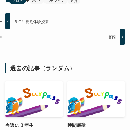
ブログ
2026
スナフキン
５月
３年生夏期体験授業
質問
過去の記事（ランダム）
今週の３年生
時間感覚