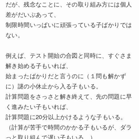
だが、残念なことに、その取り組み方には個人
差がだいぶあって、
制限時間いっぱいに頑張っている子ばかりでは
ない。
例えば、テスト開始の合図と同時に、すぐさま
解き始める子もいれば、
始まったばかりだと言うのに（１問も解かず
に）謎の小休止から入る子もいる。
計算問題をさっさと解き終えて、先の問題に早
く進みたい子もいれば、
計算問題に
20
分以上かけるような子もいる。
（計算が苦手で時間のかかる子もいるが、ダラ
っと取り組んで遅い子もいる。）