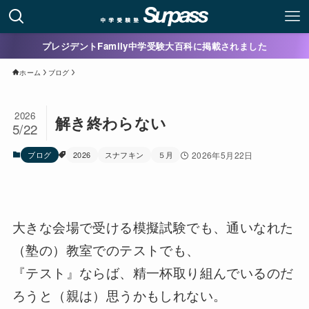
プレジデントFamily中学受験大百科に掲載されました
ホーム
ブログ
2026
解き終わらない
5/22
ブログ
2026
スナフキン
５月
2026年5月22日
大きな会場で受ける模擬試験でも、通いなれた
（塾の）教室でのテストでも、
『テスト』ならば、精一杯取り組んでいるのだ
ろうと（親は）思うかもしれない。