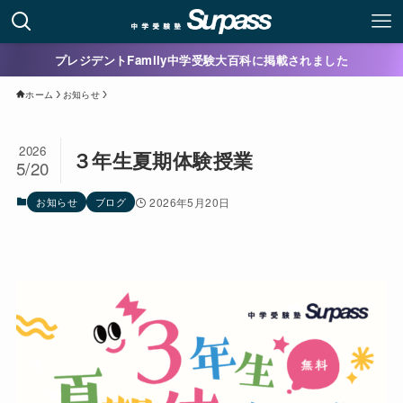
プレジデントFamily中学受験大百科に掲載されました
ホーム
お知らせ
2026
３年生夏期体験授業
5/20
お知らせ
ブログ
2026年5月20日